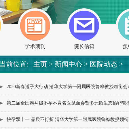
学术期刊
院长信箱
预
当前位置:
主页
>
新闻中心
>
医院动态
>
2020新春送子大行动 清华大学第一附属医院鲁桦教授领衔会
第二届全国泰斗级不孕不育名医见面会暨多元微生态输卵管
快孕双十一 品质不打折 清华大学第一附属医院鲁桦教授领