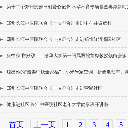
第十二个郑州慈善日创爱心记录 不孕不育专项基金再添新助
郑州长江中医院联合《一拍即合》走进中牟县坡董村
郑州长江中医院联合《一拍即合》走进郑州红河瀛园社区
庆中秋 拼好孕——清华大学第一附属医院鲁桦教授领衔会诊
炫出你的“最美中秋全家福”，小米米家空调、折叠电动车、
郑州长江中医院联合《一拍即合》走进营岗社区
健康进社区 长江中医院社区老年大学健康班开讲啦
1
2
3
4
5
首页
上一页