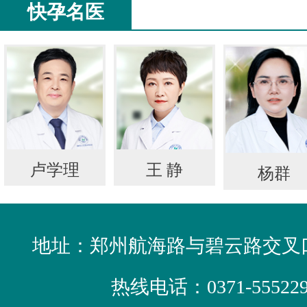
快孕名医
卢学理
王 静
杨群
地址：郑州航海路与碧云路交叉口
热线电话：
0371-55522